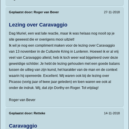
Geplaatst door:
Roger van Bever
27-11-2018
Lezing over Caravaggio
Dag Muriel, een wat late reactie, maar ik was helaas nog nooit op je
site geweest die er overigens mooi uitziet!
Ik wil je nog een compliment maken voor de lezing over Caravaggio
van 13 november in de Culturele Kring in Lunteren. Hoewel ik er al vrij
veel van Caravaggio afwist, heb ik toch weer wat bijgeleerd over deze
geweldige schilder. Je hebt de lezing gehouden met een goede balans
tussen de uitleg van zijn kunst, het karakter van de man en de context
waarin hij opereerde. Excellent. Wij waren ook bij de lezing over
Picasso (vorig jaar of twee jaar geleden) en toen waren we ook al
onder de indruk. Wij, dat zijn Dorthy en Roger. Tot vrijdag!
Roger van Bever
Geplaatst door:
Retteke
14-11-2018
Caravaggio