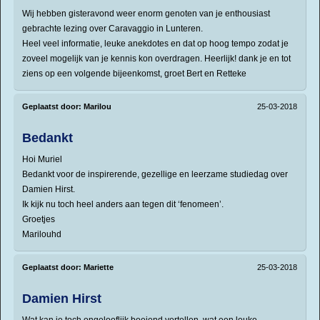
Wij hebben gisteravond weer enorm genoten van je enthousiast
gebrachte lezing over Caravaggio in Lunteren.
Heel veel informatie, leuke anekdotes en dat op hoog tempo zodat je
zoveel mogelijk van je kennis kon overdragen. Heerlijk! dank je en tot
ziens op een volgende bijeenkomst, groet Bert en Retteke
Geplaatst door:
Marilou
25-03-2018
Bedankt
Hoi Muriel
Bedankt voor de inspirerende, gezellige en leerzame studiedag over
Damien Hirst.
Ik kijk nu toch heel anders aan tegen dit ‘fenomeen’.
Groetjes
Marilouhd
Geplaatst door:
Mariette
25-03-2018
Damien Hirst