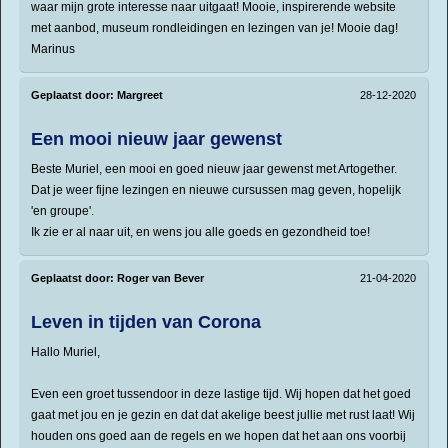
waar mijn grote interesse naar uitgaat! Mooie, inspirerende website
met aanbod, museum rondleidingen en lezingen van je! Mooie dag!
Marinus
Geplaatst door:
Margreet
28-12-2020
Een mooi nieuw jaar gewenst
Beste Muriel, een mooi en goed nieuw jaar gewenst met Artogether.
Dat je weer fijne lezingen en nieuwe cursussen mag geven, hopelijk
'en groupe'.
Ik zie er al naar uit, en wens jou alle goeds en gezondheid toe!
Geplaatst door:
Roger van Bever
21-04-2020
Leven in tijden van Corona
Hallo Muriel,
Even een groet tussendoor in deze lastige tijd. Wij hopen dat het goed
gaat met jou en je gezin en dat dat akelige beest jullie met rust laat! Wij
houden ons goed aan de regels en we hopen dat het aan ons voorbij