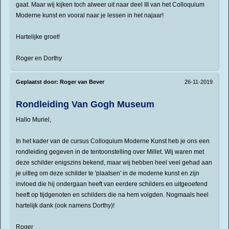
gaat. Maar wij kijken toch alweer uit naar deel III van het Colloquium
Moderne kunst en vooral naar je lessen in het najaar!
Hartelijke groet!
Roger en Dorthy
Geplaatst door:
Roger van Bever
26-11-2019
Rondleiding Van Gogh Museum
Hallo Muriel,
In het kader van de cursus Colloquium Moderne Kunst heb je ons een
rondleiding gegeven in de tentoonstelling over Millet. Wij waren met
deze schilder enigszins bekend, maar wij hebben heel veel gehad aan
je uitleg om deze schilder te 'plaatsen' in de moderne kunst en zijn
invloed die hij ondergaan heeft van eerdere schilders en uitgeoefend
heeft op tijdgenoten en schilders die na hem volgden. Nogmaals heel
hartelijk dank (ook namens Dorthy)!
Roger