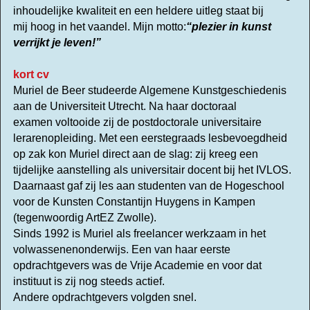
inhoudelijke kwaliteit en een heldere uitleg staat bij
mij hoog in het vaandel. Mijn motto:
“plezier in kunst
verrijkt je leven!”
kort cv
Muriel de Beer studeerde Algemene Kunstgeschiedenis
aan de Universiteit Utrecht. Na haar doctoraal
examen voltooide zij de postdoctorale universitaire
lerarenopleiding. Met een eerstegraads lesbevoegdheid
op zak kon Muriel direct aan de slag: zij kreeg een
tijdelijke aanstelling als universitair docent bij het IVLOS.
Daarnaast gaf zij les aan studenten van de Hogeschool
voor de Kunsten Constantijn Huygens in Kampen
(tegenwoordig ArtEZ Zwolle).
Sinds 1992 is Muriel als freelancer werkzaam in het
volwassenenonderwijs. Een van haar eerste
opdrachtgevers was de Vrije Academie en voor dat
instituut is zij nog steeds actief.
Andere opdrachtgevers volgden snel.