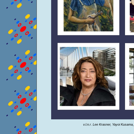
v.l.n.r. Lee Krasner, Yayoi Kusam