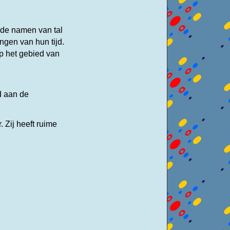
 de namen van tal
ngen van hun tijd.
op het gebied van
!
d aan de
r.
Zij heeft ruime
.