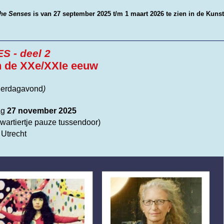
the Senses
is van 27 september 2025 t/m 1 maart 2026 te zien in de Kuns
 - deel 2
n de XXe/XXIe eeuw
nderdagavond
)
ag
27 november 2025
wartiertje pauze tussendoor)
 Utrecht