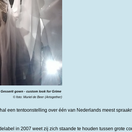
e Gesserit gown
- custom look for Grime
© foto: Muriel de Beer (Artogether)
thal een tentoonstelling over één van Nederlands meest spra
delabel in 2007 weet zij zich staande te houden tussen grote c