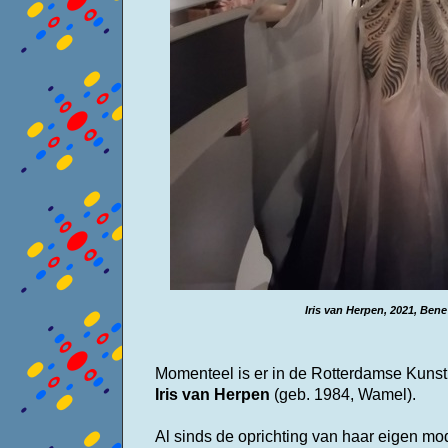
Iris van Herpen, 2021, Ben
Momenteel is er in de Rotterdamse Kuns
Iris van Herpen
(geb. 1984, Wamel).
Al sinds de oprichting van haar eigen mo